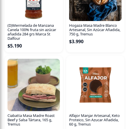
(D)Mermelada de Manzana
Hogaza Masa Madre Blanco
Canela 100% fruta sin azúcar
Artesanal, Sin Azúcar Añadida,
añadida 284 grs Marca St
750 g, Tremus
Dalfour
$
3.990
$
5.190
Ciabatta Masa Madre Roast
Alfajor Manjar Artesanal, Keto
Beef y Salsa Tártara, 165 g,
Proteico, Sin Azucar Añadida,
Tremus
60 g, Tremus