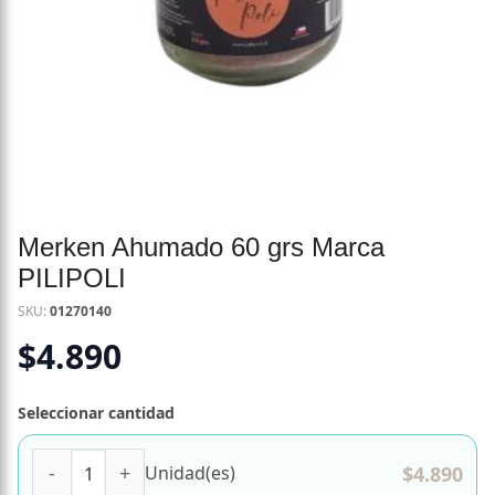
Merken Ahumado 60 grs Marca
PILIPOLI
SKU:
01270140
$
4.890
Seleccionar cantidad
Merken Ahumado 60 grs Marca PILIPOLI cantidad
$
4.890
Unidad(es)