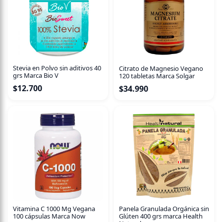
Stevia en Polvo sin aditivos 40
Citrato de Magnesio Vegano
grs Marca Bio V
120 tabletas Marca Solgar
$
12.700
$
34.990
Vitamina C 1000 Mg Vegana
Panela Granulada Orgánica sin
100 cápsulas Marca Now
Glúten 400 grs marca Health