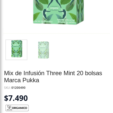
Mix de Infusión Three Mint 20 bolsas
Marca Pukka
SKU:
01200490
$
7.490