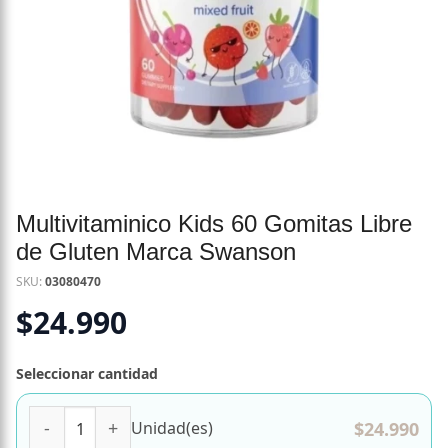
Multivitaminico Kids 60 Gomitas Libre
de Gluten Marca Swanson
SKU:
03080470
$
24.990
Seleccionar cantidad
Multivitaminico Kids 60 Gomitas Libre de Gluten Marca S
$
24.990
Unidad(es)