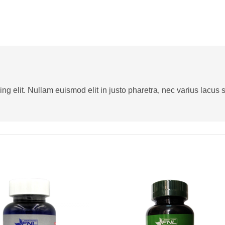
g elit. Nullam euismod elit in justo pharetra, nec varius lacus sa