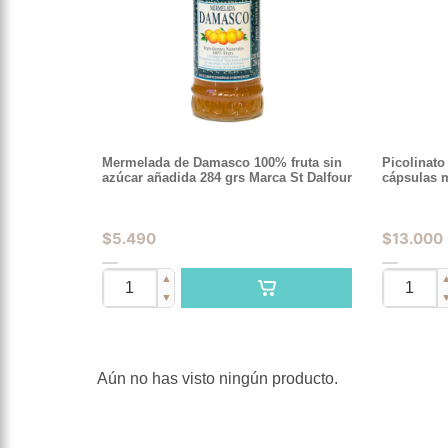
Mermelada de Damasco 100% fruta sin
Picolinato
azúcar añadida 284 grs Marca St Dalfour
cápsulas 
$
5.490
$
13.000
▲
▼
Aún no has visto ningún producto.