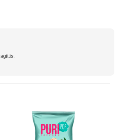
gittis.