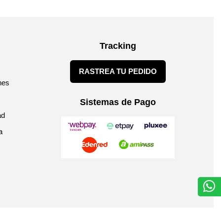
Tracking
RASTREA TU PEDIDO
nes
Sistemas de Pago
ad
a