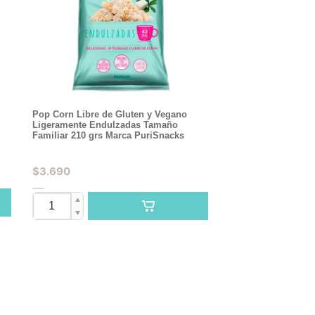
Pop Corn Libre de Gluten y Vegano
Ligeramente Endulzadas Tamaño
Familiar 210 grs Marca PuriSnacks
$
3.690
▲
▼