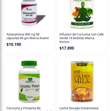
Astaxantina 400 Ug 90
Infusion de Curcuma con Cafe
cápsulas 60 grs Marca Avanti
verde 14 bolsitas Marca
Konun
$
10.190
$
17.890
Cúrcuma y Pimienta 60
Leche Dorada Instantanea