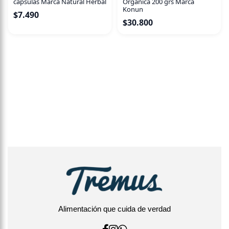
capsulas Marca Natural Herbal
Organica 200 grs Marca
Konun
$
7.490
$
30.800
Alimentación que cuida de verdad