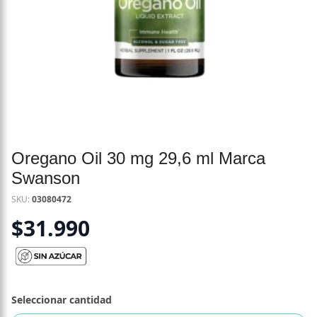
Oregano Oil 30 mg 29,6 ml Marca
Swanson
SKU:
03080472
$
31.990
Seleccionar cantidad