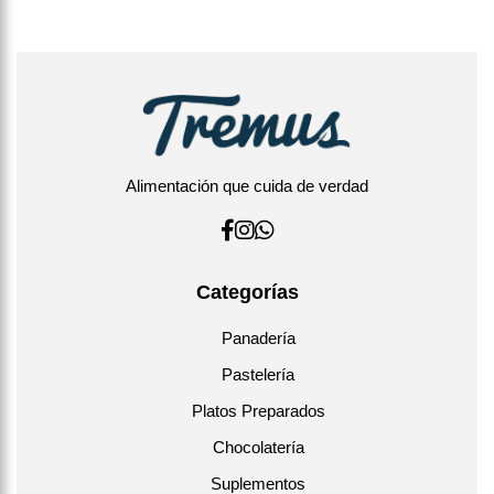
Ideal como almuerzo o cena gourmet.
Acompáñalo con una ensalada verde o vegetales asados
para un toque fresco y equilibrado.
Mantener refrigerado hasta su consumo.
Alimentación que cuida de verdad
Categorías
Panadería
Pastelería
Platos Preparados
Chocolatería
Suplementos