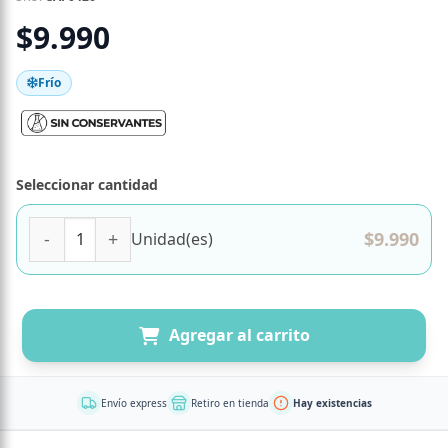
$
9.990
Frío
Seleccionar cantidad
Plateada de Vacuno con Puré de Papas Lyonesa Marca Tr
$
9.990
Unidad(es)
Agregar al carrito
Envío express
Retiro en tienda
Hay existencias