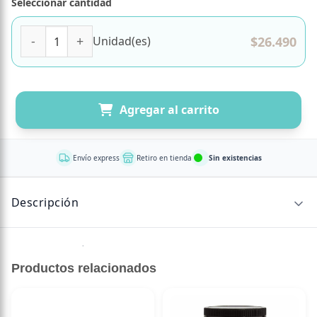
Seleccionar cantidad
Probioticos 5 Billones DEFENSES con Vitaminas y Minerale
$
26.490
Unidad(es)
Agregar al carrito
Envío express
Retiro en tienda
Sin existencias
Descripción
Sin descripción disponible.
Productos relacionados