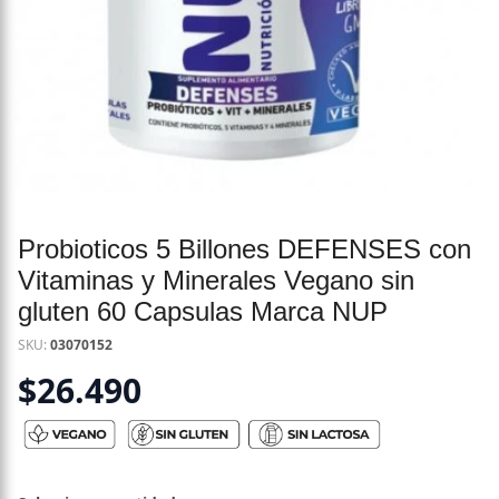
Probioticos 5 Billones DEFENSES con
Vitaminas y Minerales Vegano sin
gluten 60 Capsulas Marca NUP
SKU:
03070152
$
26.490