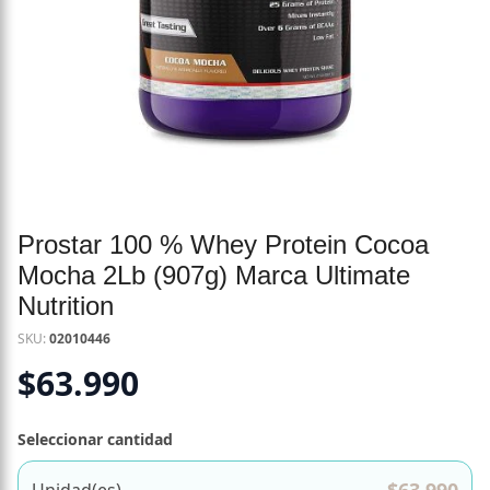
Prostar 100 % Whey Protein Cocoa
Mocha 2Lb (907g) Marca Ultimate
Nutrition
SKU:
02010446
$
63.990
Seleccionar cantidad
Unidad(es)