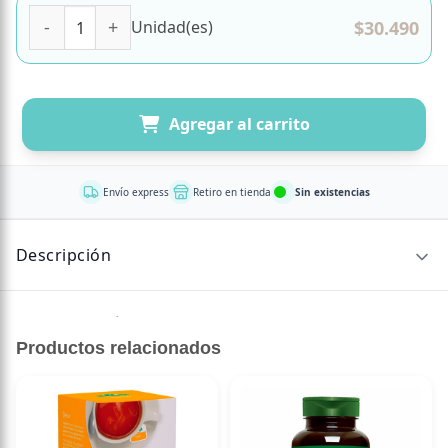
Qi 200 Concetrado de Maqui Utra Premium 30 Cápsulas M
$
30.490
Unidad(es)
Agregar al carrito
Envío express
Retiro en tienda
Sin existencias
Descripción
Sin descripción disponible.
Productos relacionados