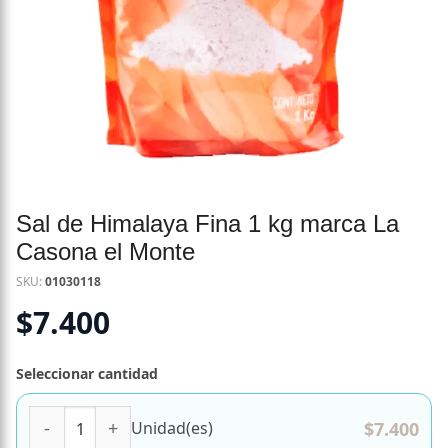
Sal de Himalaya Fina 1 kg marca La
Casona el Monte
SKU:
01030118
$
7.400
Seleccionar cantidad
Sal de Himalaya Fina 1 kg marca La Casona el Monte cant
$
7.400
Unidad(es)