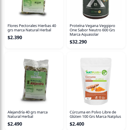
Flores Pectorales Hierbas 40
Proteína Vegana Veggipro
grs marca Natural Herbal
One Sabor Neutro 600 Grs
Marca Aquasolar
$
2.390
$
32.290
Alejandría 40 grs marca
Cúrcuma en Polvo Libre de
Natural Herbal
Glúten 100 Grs Marca Natplus
$
2.490
$
2.400