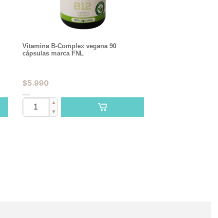
Vitamina B-Complex vegana 90
cápsulas marca FNL
$
5.990
▲
▼