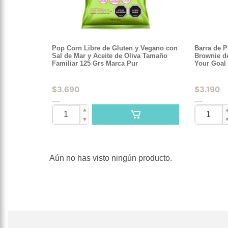
Pop Corn Libre de Gluten y Vegano con
Barra de P
Sal de Mar y Aceite de Oliva Tamaño
Brownie d
Familiar 125 Grs Marca Pur
Your Goal
$
3.690
$
3.190
▲
▼
Aún no has visto ningún producto.