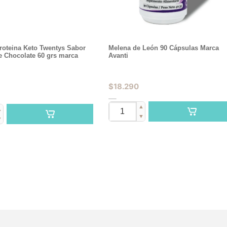
roteina Keto Twentys Sabor
Melena de León 90 Cápsulas Marca
e Chocolate 60 grs marca
Avanti
$
18.290
▲
▲
▼
▼