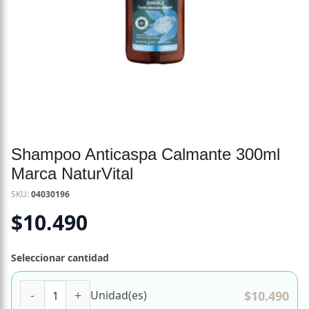
Shampoo Anticaspa Calmante 300ml
Marca NaturVital
SKU:
04030196
$
10.490
Seleccionar cantidad
Shampoo Anticaspa Calmante 300ml Marca NaturVital can
$
10.490
Unidad(es)