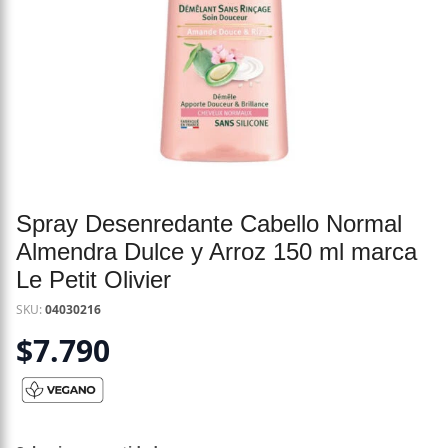
Spray Desenredante Cabello Normal
Almendra Dulce y Arroz 150 ml marca
Le Petit Olivier
SKU:
04030216
$
7.790