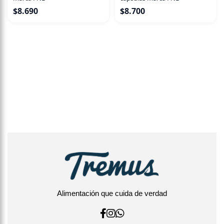
$
8.690
$
8.700
Alimentación que cuida de verdad