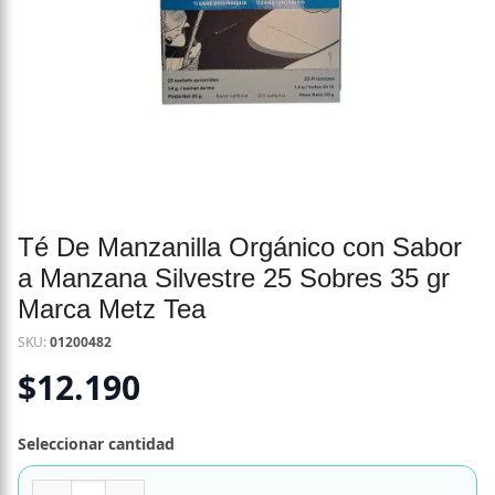
Té De Manzanilla Orgánico con Sabor
a Manzana Silvestre 25 Sobres 35 gr
Marca Metz Tea
SKU:
01200482
$
12.190
Seleccionar cantidad
Té De Manzanilla Orgánico con Sabor a Manzana Silvestre