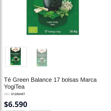
Té Green Balance 17 bolsas Marca
YogiTea
SKU:
01200497
$
6.590