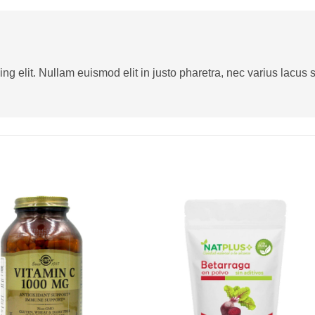
g elit. Nullam euismod elit in justo pharetra, nec varius lacus sa