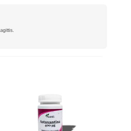
gittis.