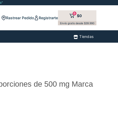
a*
0
$0
Rastrear Pedido
Registrarte
Envío gratis desde $39.990
Tiendas
 porciones de 500 mg Marca