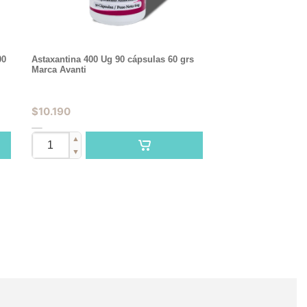
00
Astaxantina 400 Ug 90 cápsulas 60 grs
Marca Avanti
$
10.190
▲
▼