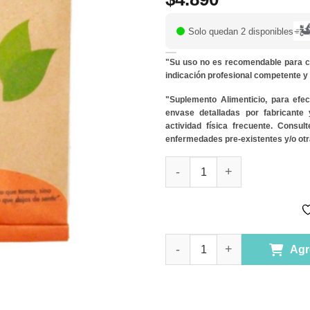
Solo quedan 2 disponibles
"Su uso no es recomendable para c
indicación profesional competente 
"Suplemento Alimenticio, para efe
envase detalladas por fabricante
actividad física frecuente. Consu
enfermedades pre-existentes y/o otr
Vitamina C 120 porciones de 5
Vitamina C 120 porciones de 5
Agr