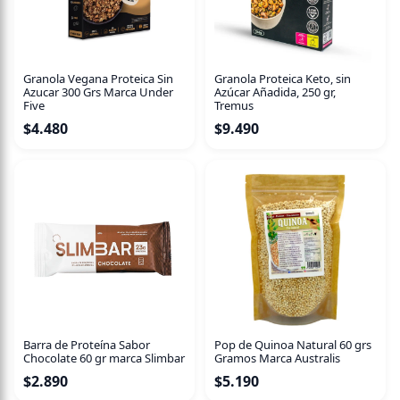
Granola Vegana Proteica Sin
Granola Proteica Keto, sin
Azucar 300 Grs Marca Under
Azúcar Añadida, 250 gr,
Five
Tremus
$
4.480
$
9.490
Barra de Proteína Sabor
Pop de Quinoa Natural 60 grs
Chocolate 60 gr marca Slimbar
Gramos Marca Australis
$
2.890
$
5.190