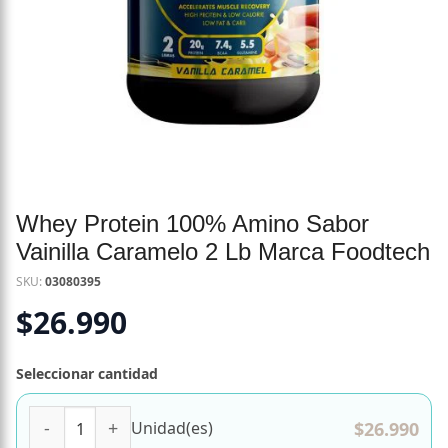
Whey Protein 100% Amino Sabor
Vainilla Caramelo 2 Lb Marca Foodtech
SKU:
03080395
$
26.990
Seleccionar cantidad
Whey Protein 100% Amino Sabor Vainilla Caramelo 2 Lb M
$
26.990
Unidad(es)