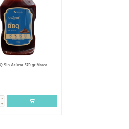
Q Sin Azúcar 370 gr Marca
▲
▼