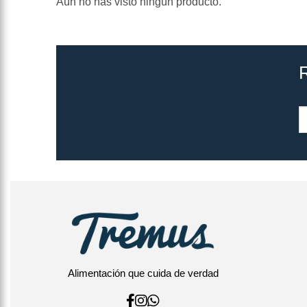
Aún no has visto ningún producto.
Alimentación que cuida de verdad