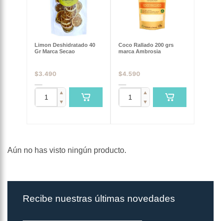
Limon Deshidratado 40
Coco Rallado 200 grs
Gr Marca Secao
marca Ambrosia
$
3.490
$
4.590
▲
▲
▼
▼
Aún no has visto ningún producto.
Recibe nuestras últimas novedades