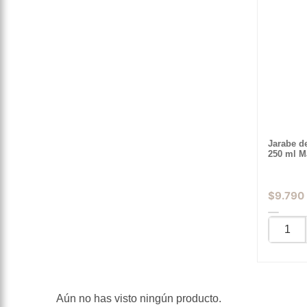
Jarabe d
250 ml M
$
9.790
Aún no has visto ningún producto.