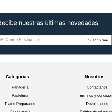
Recibe nuestras últimas novedades
Suscribirme
Categorías
Nosotros
Panadería
Contáctanos
Pastelería
Términos y condicio
Platos Preparados
Devoluciones
Chocolatería
Política de privacid