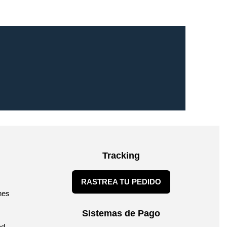
Tracking
RASTREA TU PEDIDO
nes
Sistemas de Pago
ad