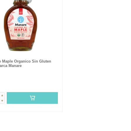
e Maple Organico Sin Gluten
arca Manare
▲
▼