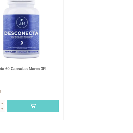
ta 60 Capsulas Marca 3R
0
▲
▼