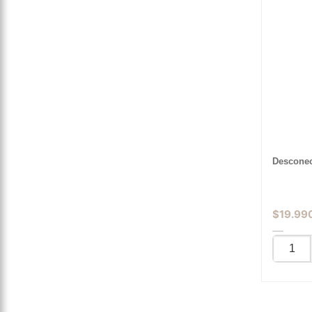
Desconec
$
19.99