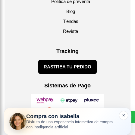
Política de preventa
Blog
Tiendas
Revista
Tracking
RASTREA TU PEDIDO
Sistemas de Pago