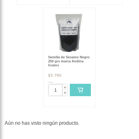
Semilla de Sesamo Negro
250 grs marca Andina
Grains
$
2.790
▲
▼
Aún no has visto ningún producto.