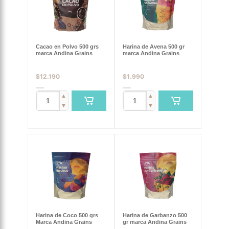
Cacao en Polvo 500 grs
Harina de Avena 500 gr
marca Andina Grains
marca Andina Grains
$
12.190
$
1.990
▲
▲
▼
▼
Harina de Coco 500 grs
Harina de Garbanzo 500
Marca Andina Grains
gr marca Andina Grains