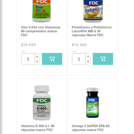
Zinc 4 Kitt con Vitaminas
Probióticos y Prebióticos
90 comprimidos marca
LactoPhit MB-5 30
FDC
capsulas Marca FDC
$
18.590
$
14.490
▲
▲
▼
▼
Vitamina E 400 U.I. 90
Omega 3 SUPER EPA 60
cápsulas marca FDC
cápsulas marca FDC