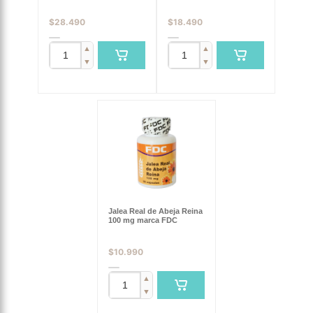
$
28.490
$
18.490
▲
▲
▼
▼
Jalea Real de Abeja Reina
100 mg marca FDC
$
10.990
▲
▼