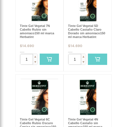
Tinte Gel Vegetal 7N
Tinte Gel Vegetal 5D
Cabello Rubio sin
Cabello Castaño Claro
amoniaco150 ml marca
Dorado sin amoniaco150
Herbatint
ml marca Herbatint
$
14.690
$
14.690
▲
▲
▼
▼
Tinte Gel Vegetal 6C
Tinte Gel Vegetal 4N
Cabello Rubio Oscuro
Cabello Castaño sin
Ceniza sin amoniaco150
amoniaco150 ml marca