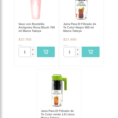
Vaso con Bombilla
Jarra Para El Filtrado de
Antigoteo Rosa Blush 700
Te Color Negro 950 ml
ml Marca Takeya
Marca Takeya
$
37.700
$
21.490
▲
▲
▼
▼
Jarra Para El Filtrado de
Te Color verde 1.8 Litros
Marca Takeya