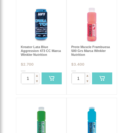
Kreator Lata Blue
Prote Muscle Frambuesa
Aggression 473 CC Marca
500 Grs Marca Winkler
Winkler Nutrition
Nutrition
$
2.700
$
3.400
▲
▲
▼
▼