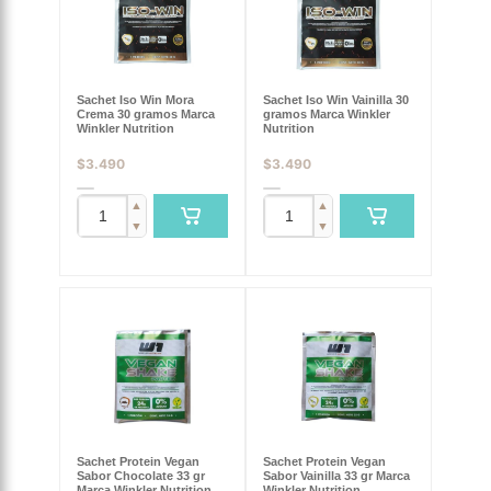
Sachet Iso Win Mora
Sachet Iso Win Vainilla 30
Crema 30 gramos Marca
gramos Marca Winkler
Winkler Nutrition
Nutrition
$
3.490
$
3.490
▲
▲
▼
▼
Sachet Protein Vegan
Sachet Protein Vegan
Sabor Chocolate 33 gr
Sabor Vainilla 33 gr Marca
Marca Winkler Nutrition
Winkler Nutrition