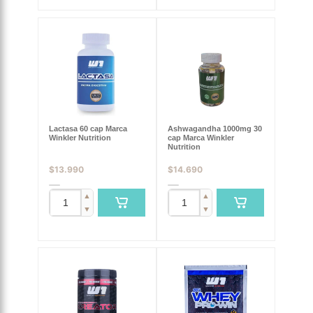
Lactasa 60 cap Marca
Ashwagandha 1000mg 30
Winkler Nutrition
cap Marca Winkler
Nutrition
$
13.990
$
14.690
▲
▲
▼
▼