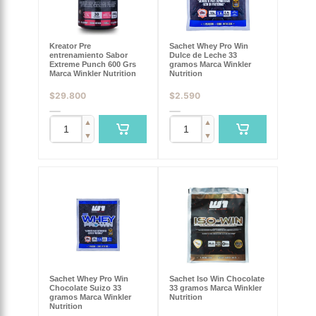
Kreator Pre
Sachet Whey Pro Win
entrenamiento Sabor
Dulce de Leche 33
Extreme Punch 600 Grs
gramos Marca Winkler
Marca Winkler Nutrition
Nutrition
$
29.800
$
2.590
▲
▲
▼
▼
Sachet Whey Pro Win
Sachet Iso Win Chocolate
Chocolate Suizo 33
33 gramos Marca Winkler
gramos Marca Winkler
Nutrition
Nutrition