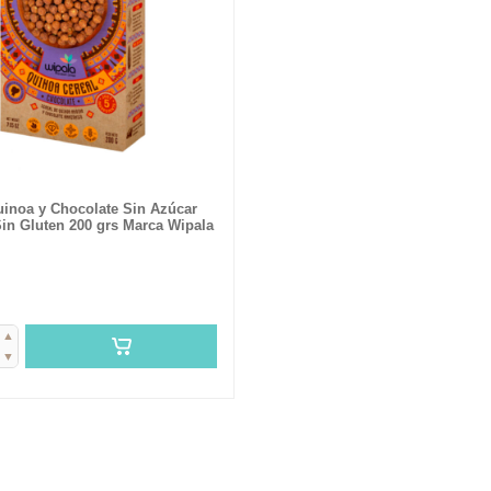
uinoa y Chocolate Sin Azúcar
in Gluten 200 grs Marca Wipala
▲
▼