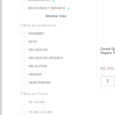
CONGELADOS
DESAYUNOS Y BRUNCH
Mostrar más
Filtrar por preferencia
GOURMET
KETO
Cereal Q
SIN AZUCAR
Vegano S
SIN AZUCAR AÑADIDA
SIN GLUTEN
$
6.390
VEGANO
VEGETARIANO
Filtrar por Precio
$
0
-
$
5.000
$
5.000
-
$
15.000