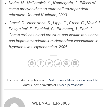
Karim, M., McCormick, K., Kappagoda, C. Effects of
cocoa procyanidins on endothelium-dependent
relaxation. Journal Nutritrion, 2000.
Grassi, D., Necozione, S., Lippi, C., Croce, G., Valeri, L.,
Pasqualetti, P., Desideri, G., Blumberg, J., Ferri, C.
Cocoa reduces blood pressure and insulin resistance
and improves endothelium-dependent vasodilation in
hypertensives. Hypertension. 2005.
Esta entrada fue publicada en
Vida Sana y Alimentación Saludable
.
Marque como favorito el
Enlace permanente
.
WEBMASTER-3805