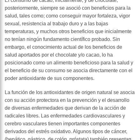
El consumo de cacao, inicialmente, y de chocolate,
posteriormente, siempre se asoció con beneficios para la
salud, tales como; como conseguir mayor fortaleza, vigor
sexual, resistencia al trabajo duro y a las bajas
temperaturas, y muchos otros beneficios que inicialmente
no tenían ningún fundamento científico probado. Sin
embargo, el conocimiento actual de los beneficios de
salud aportados por el chocolate y/o cacao, lo ha
posicionado como un alimento beneficioso para la salud y
el beneficio de su consumo se asocia directamente con el
poder antioxidante de sus componentes.
La función de los antioxidantes de origen natural se asocia
con su acción protectora en la prevención y el desarrollo
de diversas enfermedades que derivan de la acción de
radicales libres. Las enfermedades cardiovasculares y
cerebro vasculares tienen importantes componentes
derivados del estrés oxidativo. Algunos tipos de cáncer,
(hepático, gástrico, de colón, próstata) también presentan