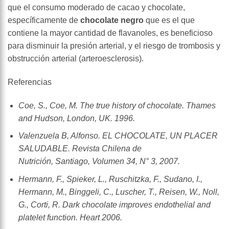
que el consumo moderado de cacao y chocolate,
específicamente de
chocolate negro
que es el que
contiene la mayor cantidad de flavanoles, es beneficioso
para disminuir la presión arterial, y el riesgo de trombosis y
obstrucción arterial (arteroesclerosis).
Referencias
Coe, S., Coe, M. The true history of chocolate. Thames
and Hudson, London, UK. 1996.
Valenzuela B, Alfonso. EL CHOCOLATE, UN PLACER
SALUDABLE. Revista Chilena de
Nutrición, Santiago, Volumen 34, N° 3, 2007.
Hermann, F., Spieker, L., Ruschitzka, F., Sudano, I.,
Hermann, M., Binggeli, C., Luscher, T., Reisen, W., Noll,
G., Corti, R. Dark chocolate improves endothelial and
platelet function. Heart 2006.