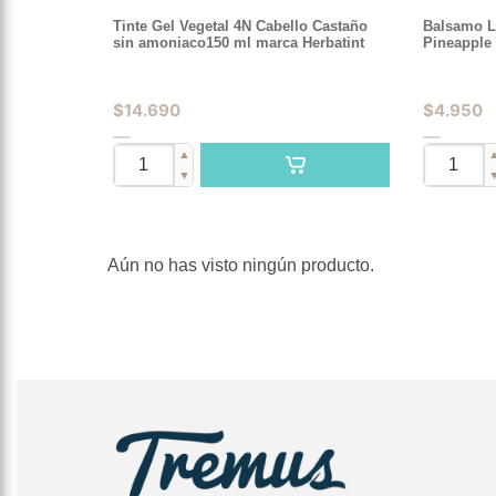
Tinte Gel Vegetal 4N Cabello Castaño
Balsamo La
sin amoniaco150 ml marca Herbatint
Pineapple
$
14.690
$
4.950
▲
▼
Aún no has visto ningún producto.