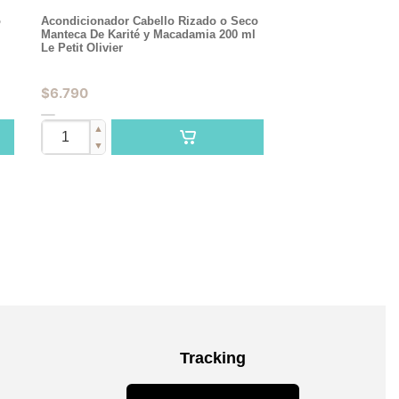
o
Acondicionador Cabello Rizado o Seco
Manteca De Karité y Macadamia 200 ml
Le Petit Olivier
$
6.790
▲
▼
Tracking