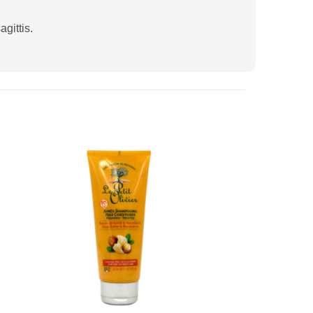
gittis.