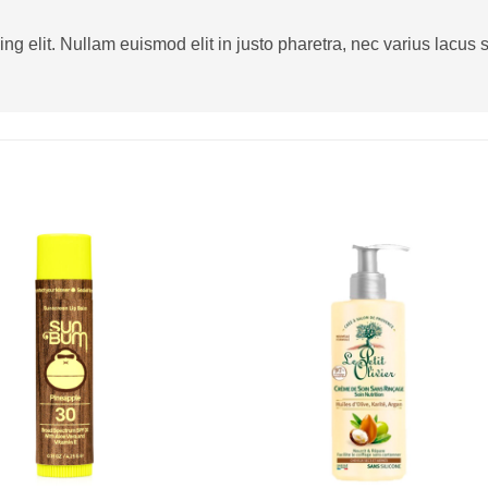
g elit. Nullam euismod elit in justo pharetra, nec varius lacus sa