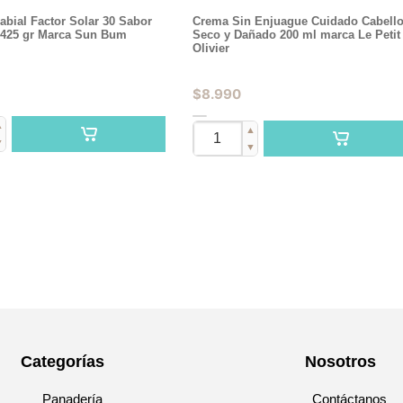
bial Factor Solar 30 Sabor
Crema Sin Enjuague Cuidado Cabell
 425 gr Marca Sun Bum
Seco y Dañado 200 ml marca Le Petit
Olivier
$
8.990
▲
▲
▼
▼
Categorías
Nosotros
Panadería
Contáctanos