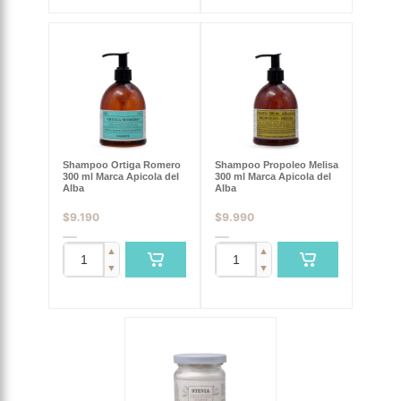
Shampoo Ortiga Romero
Shampoo Propoleo Melisa
300 ml Marca Apicola del
300 ml Marca Apicola del
Alba
Alba
$
9.190
$
9.990
▲
▲
▼
▼