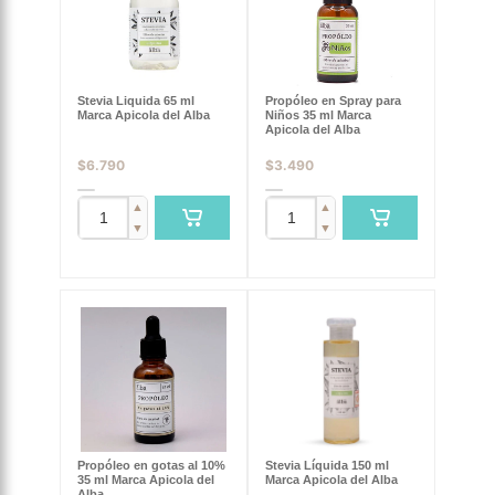
Stevia Liquida 65 ml
Propóleo en Spray para
Marca Apicola del Alba
Niños 35 ml Marca
Apicola del Alba
$
6.790
$
3.490
▲
▲
▼
▼
Propóleo en gotas al 10%
Stevia Líquida 150 ml
35 ml Marca Apicola del
Marca Apicola del Alba
Alba