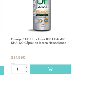
Omega 3 UP Ultra Pure 800 EPA/ 400
DHA 120 Cápsulas Marca Newscience
$
31.990
▲
▼