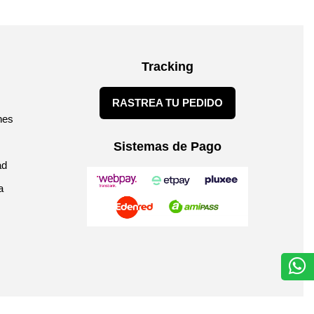
Tracking
RASTREA TU PEDIDO
nes
Sistemas de Pago
ad
a