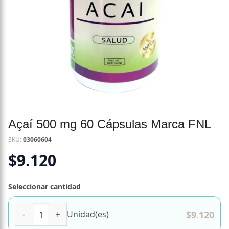
Açaí 500 mg 60 Cápsulas Marca FNL
SKU:
03060604
$
9.120
Seleccionar cantidad
Açaí 500 mg 60 Cápsulas Marca FNL cantidad
$
9.120
Unidad(es)