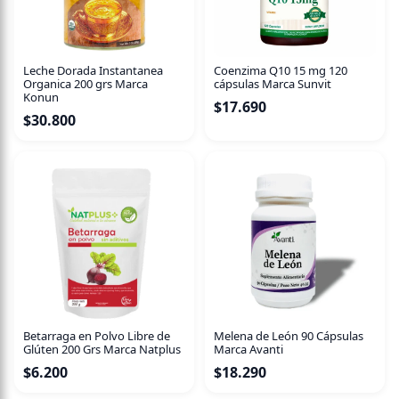
Leche Dorada Instantanea
Coenzima Q10 15 mg 120
Organica 200 grs Marca
cápsulas Marca Sunvit
Konun
$
17.690
$
30.800
Betarraga en Polvo Libre de
Melena de León 90 Cápsulas
Glúten 200 Grs Marca Natplus
Marca Avanti
$
6.200
$
18.290