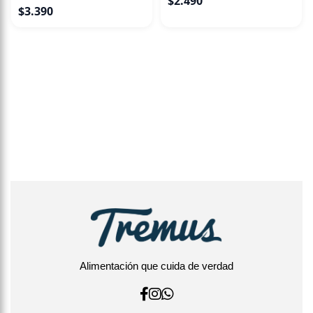
$
2.490
$
3.390
Alimentación que cuida de verdad