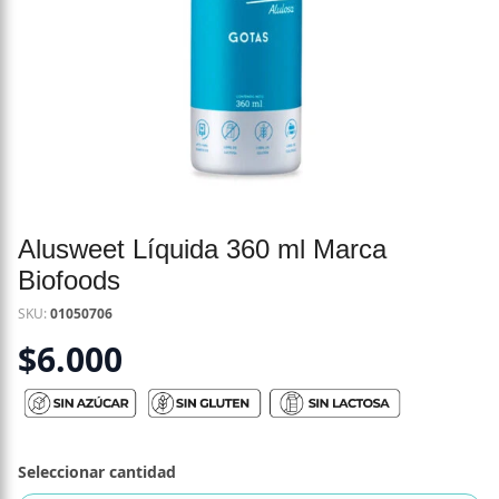
Alusweet Líquida 360 ml Marca
Biofoods
SKU:
01050706
$
6.000
Seleccionar cantidad