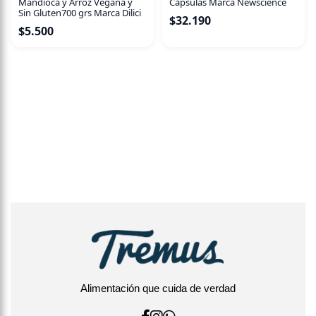
Mandioca y Arroz Vegana y
Cápsulas Marca Newscience
Sin Gluten700 grs Marca Dilici
$
32.190
$
5.500
Alimentación que cuida de verdad