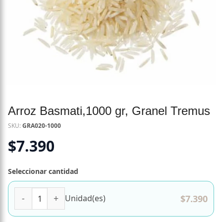
Arroz Basmati,1000 gr, Granel Tremus
SKU:
GRA020-1000
$
7.390
Seleccionar cantidad
Arroz Basmati,1000 gr, Granel Tremus cantidad
$
7.390
Unidad(es)