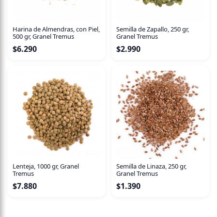
Harina de Almendras, con Piel,
Semilla de Zapallo, 250 gr,
500 gr, Granel Tremus
Granel Tremus
$
6.290
$
2.990
Lenteja, 1000 gr, Granel
Semilla de Linaza, 250 gr,
Tremus
Granel Tremus
$
7.880
$
1.390