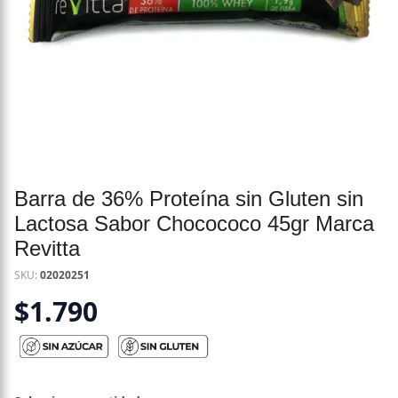
Barra de 36% Proteína sin Gluten sin
Lactosa Sabor Chocococo 45gr Marca
Revitta
SKU:
02020251
$
1.790