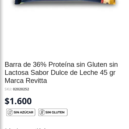
Barra de 36% Proteína sin Gluten sin
Lactosa Sabor Dulce de Leche 45 gr
Marca Revitta
SKU:
02020252
$
1.600