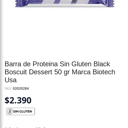
Barra de Proteina Sin Gluten Black
Boscuit Dessert 50 gr Marca Biotech
Usa
SKU:
02020284
$
2.390