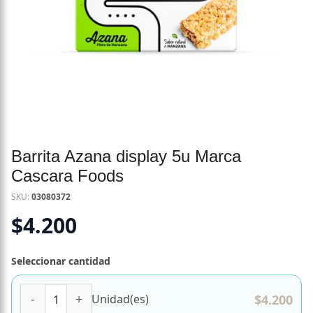
Barrita Azana display 5u Marca
Cascara Foods
SKU:
03080372
$
4.200
Seleccionar cantidad
Barrita Azana display 5u Marca Cascara Foods cantidad
$
4.200
Unidad(es)