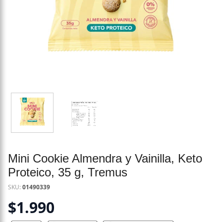
Mini Cookie Almendra y Vainilla, Keto
Proteico, 35 g, Tremus
SKU:
01490339
$
1.990