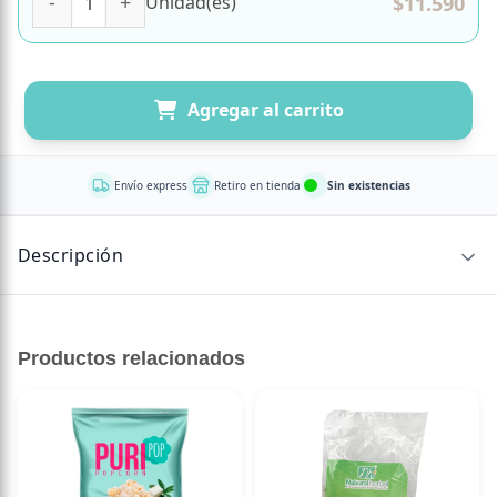
$
11.590
Unidad(es)
Agregar al carrito
Envío express
Retiro en tienda
Sin existencias
Descripción
76.227.149-4
Productos relacionados