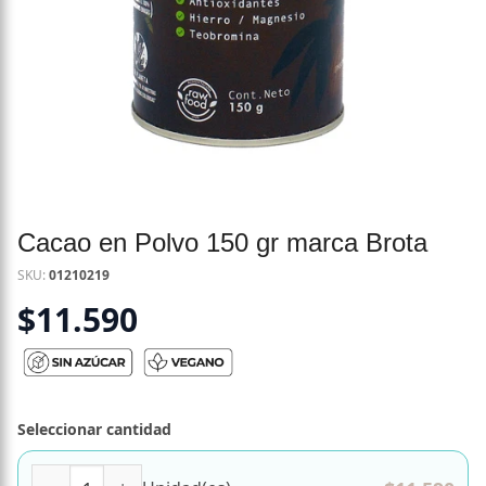
Cacao en Polvo 150 gr marca Brota
SKU:
01210219
$
11.590
Seleccionar cantidad
Cacao en Polvo 150 gr marca Brota cantidad