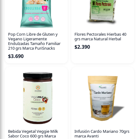
Pop Corn Libre de Gluten y
Flores Pectorales Hierbas 40
Vegano Ligeramente
grs marca Natural Herbal
Endulzadas Tamaño Familiar
$
2.390
210 grs Marca PuriSnacks
$
3.690
Bebida Vegetal Veggie Milk
Infusión Cardo Mariano 70grs
Sabor Coco 600 grs Marca
marca Avanti