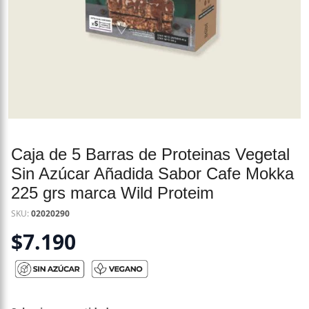
Caja de 5 Barras de Proteinas Vegetal
Sin Azúcar Añadida Sabor Cafe Mokka
225 grs marca Wild Proteim
SKU:
02020290
$
7.190