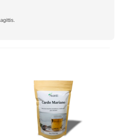
gittis.