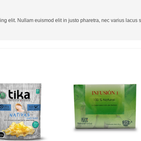
g elit. Nullam euismod elit in justo pharetra, nec varius lacus sa