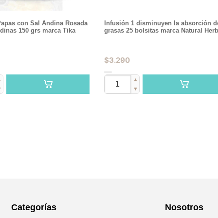
Papas con Sal Andina Rosada
Infusión 1 disminuyen la absorción d
dinas 150 grs marca Tika
grasas 25 bolsitas marca Natural Herb
$
3.290
▲
▲
▼
▼
Categorías
Nosotros