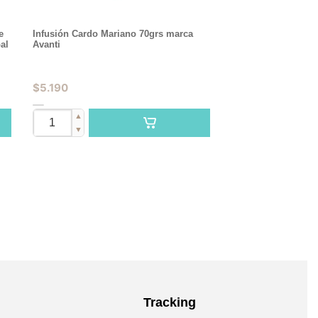
e
Infusión Cardo Mariano 70grs marca
al
Avanti
$
5.190
▲
▼
Tracking