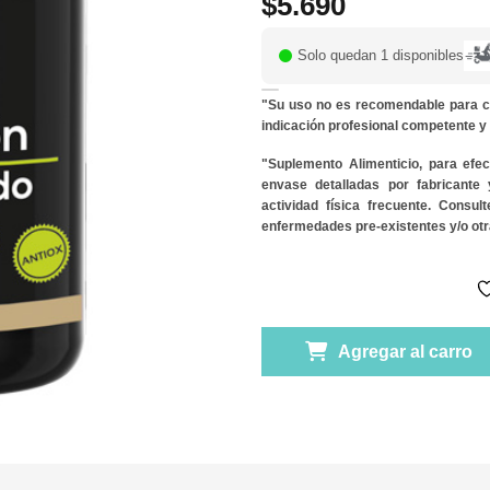
$
5.690
Solo quedan 1 disponibles
"Su uso no es recomendable para c
indicación profesional competente 
"Suplemento Alimenticio, para efe
envase detalladas por fabricante
actividad física frecuente. Consu
enfermedades pre-existentes y/o otr
Agregar al carro