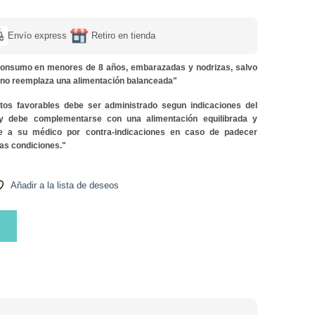
Envío express
Retiro en tienda
onsumo en menores de 8 años, embarazadas y nodrizas, salvo
y no reemplaza una alimentación balanceada"
ctos favorables debe ser administrado segun indicaciones del
 y debe complementarse con una alimentación equilibrada y
lte a su médico por contra-indicaciones en caso de padecer
as condiciones."
Añadir a la lista de deseos