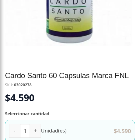
Cardo Santo 60 Capsulas Marca FNL
SKU:
03020278
$
4.590
Seleccionar cantidad
Cardo Santo 60 Capsulas Marca FNL cantidad
$
4.590
Unidad(es)