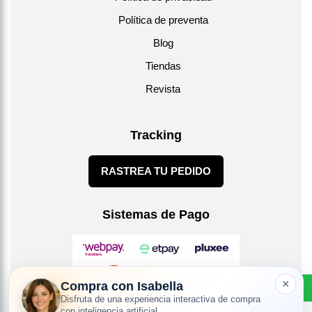
Política de preventa
Blog
Tiendas
Revista
Tracking
RASTREA TU PEDIDO
Sistemas de Pago