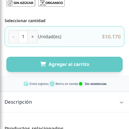
Seleccionar cantidad
Cebada Instantánea en Polvo Orgánica 100 grs Marca Nat
$
10.170
Unidad(es)
Agregar al carrito
Envío express
Retiro en tienda
Sin existencias
Descripción
CONTENIDO NETO
Productos relacionados