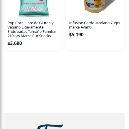
Pop Corn Libre de Gluten y
Infusión Cardo Mariano 70grs
Vegano Ligeramente
marca Avanti
Endulzadas Tamaño Familiar
$
5.190
210 grs Marca PuriSnacks
$
3.690