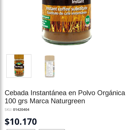
Cebada Instantánea en Polvo Orgánica
100 grs Marca Naturgreen
SKU:
01420404
$
10.170