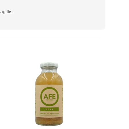
gittis.