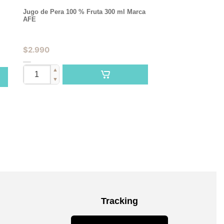
Jugo de Pera 100 % Fruta 300 ml Marca
AFE
$
2.990
▲
▼
Tracking