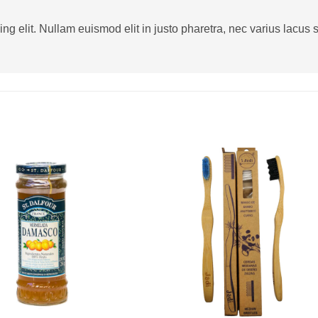
g elit. Nullam euismod elit in justo pharetra, nec varius lacus sa