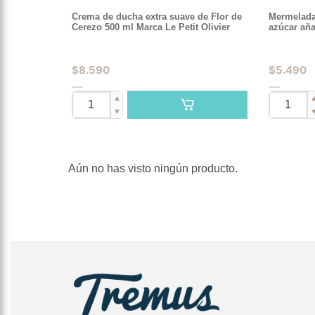
Crema de ducha extra suave de Flor de
Mermelada
Cerezo 500 ml Marca Le Petit Olivier
azúcar aña
$
8.590
$
5.490
▲
▼
Aún no has visto ningún producto.