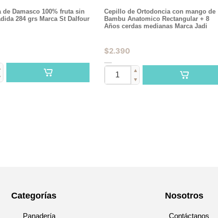
 de Damasco 100% fruta sin
Cepillo de Ortodoncia con mango de
dida 284 grs Marca St Dalfour
Bambu Anatomico Rectangular + 8
Años cerdas medianas Marca Jadi
$
2.390
▲
▲
▼
▼
Categorías
Nosotros
Panadería
Contáctanos