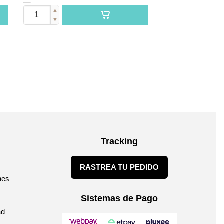
▲
▼
Tracking
RASTREA TU PEDIDO
nes
Sistemas de Pago
ad