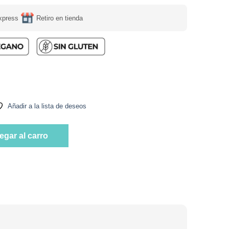
xpress
Retiro en tienda
Gluten 400 Billones De Probióticos Sabor Cacao 20 gr Marca Pur
Añadir a la lista de deseos
Gluten 400 Billones De Probióticos Sabor Cacao 20 gr Marca Pur
egar al carro