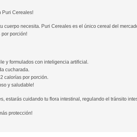
 Puri Cereales!
 tu cuerpo necesita. Puri Cereales es el único cereal del mercad
 por porción!
 y formulados con inteligencia artificial.
ada cucharada.
2 calorías por porción.
oso y saludable!
estarás cuidando tu flora intestinal, regulando el tránsito intes
más protección!