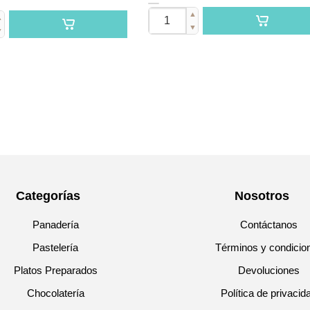
▲
▲
▼
▼
Categorías
Nosotros
Panadería
Contáctanos
Pastelería
Términos y condicio
Platos Preparados
Devoluciones
Chocolatería
Política de privacid