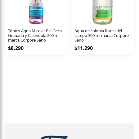
fibra capilar, previniendo así la rotura.
Tonico Agua Micelar Piel Seca
Agua de colonia flores del
Granada y Calendula 200 ml
campo 300 ml marca Corpore
marca Corpore Sano
Sano
$
8.290
$
11.290