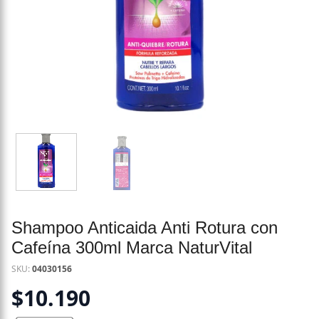
Shampoo Anticaida Anti Rotura con
Cafeína 300ml Marca NaturVital
SKU:
04030156
$
10.190