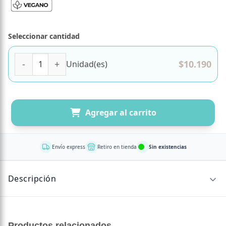
Seleccionar cantidad
Shampoo Anticaida Anti Rotura con Cafeína 300ml Marca N
$
10.190
Unidad(es)
Agregar al carrito
Envío express
Retiro en tienda
Sin existencias
Descripción
CONTENIDO NETO
Productos relacionados