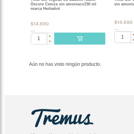
Oscuro Ceniza sin amoniaco150 ml
sin amoni
marca Herbatint
$
14.690
$
14.690
▲
▼
Aún no has visto ningún producto.