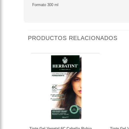
Formato 300 ml
PRODUCTOS RELACIONADOS
Tinte Gel Vegetal 6C Cabello Rubio
Tinte Gel 